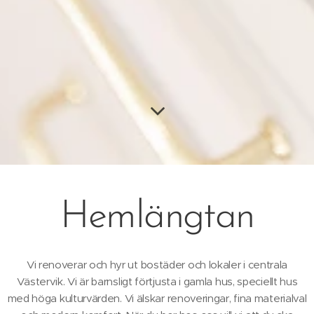
Hemlängtan
Vi renoverar och hyr ut bostäder och lokaler i centrala
Västervik. Vi är barnsligt förtjusta i gamla hus, speciellt hus
med höga kulturvärden. Vi älskar renoveringar, fina materialval