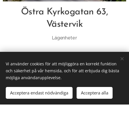
Östra Kyrkogatan 63,
Västervik
Lägenheter
Vi använder cookies för att möjliggöra en korrekt funktion
och säkerhet på vår hemsida, och för att erbjuda dig bästa
möjliga användarupplevelse.
Acceptera endast nödvändiga
Acceptera alla