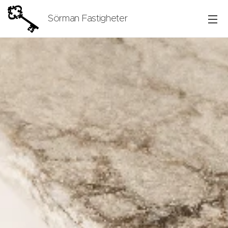
Sörman Fastigheter